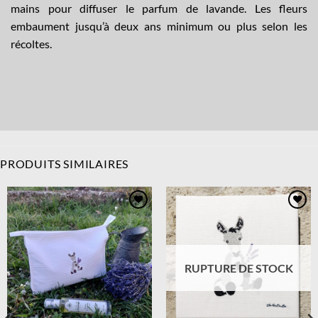
mains pour diffuser le parfum de lavande. Les fleurs
embaument jusqu’à deux ans minimum ou plus selon les
récoltes.
PRODUITS SIMILAIRES
Ajouter
Ajouter
à la
à la
wishlist
wishlist
RUPTURE DE STOCK