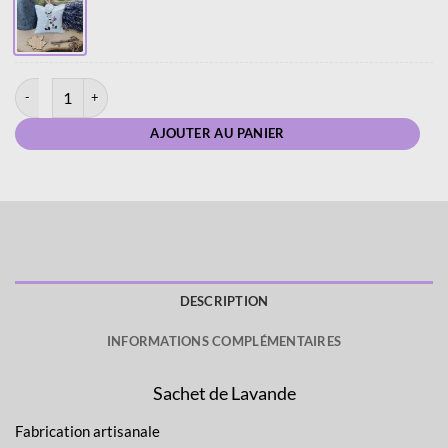
quantité de Sachet de Lavande - Coussinet - Lin - Âne
AJOUTER AU PANIER
DESCRIPTION
INFORMATIONS COMPLÉMENTAIRES
Sachet de Lavande
Fabrication artisanale