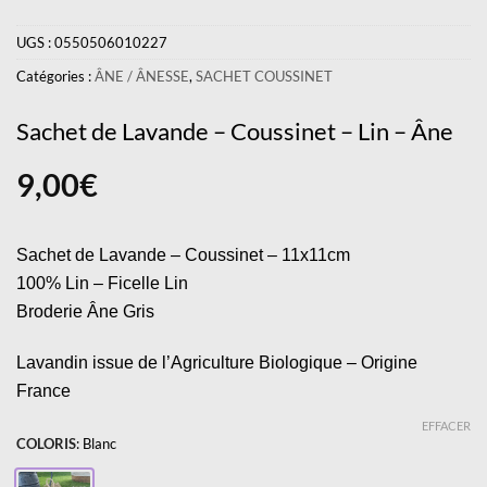
UGS :
0550506010227
Catégories :
ÂNE / ÂNESSE
,
SACHET COUSSINET
Sachet de Lavande – Coussinet – Lin – Âne
9,00
€
Sachet de Lavande – Coussinet – 11x11cm
100% Lin – Ficelle Lin
Broderie Âne Gris
Lavandin issue de l’Agriculture Biologique – Origine
France
EFFACER
COLORIS
:
Blanc