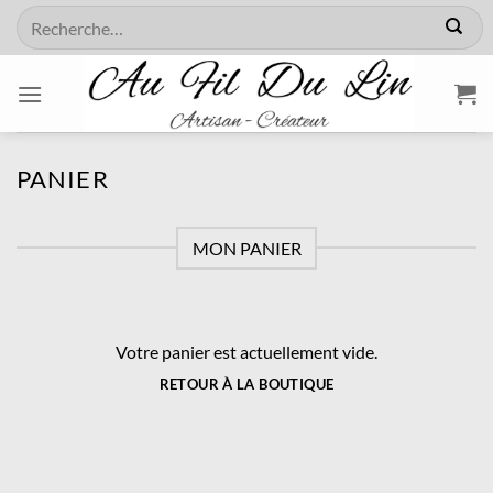
Passer
Recherche
au
pour :
contenu
PANIER
MON PANIER
Votre panier est actuellement vide.
RETOUR À LA BOUTIQUE