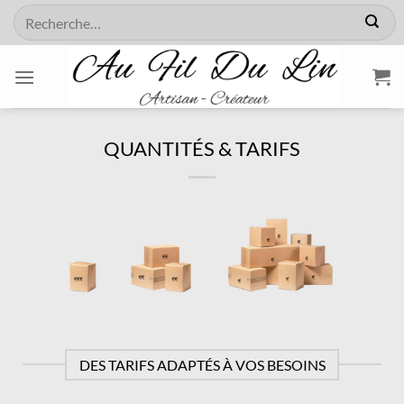
Passer
Recherche
au
pour :
contenu
QUANTITÉS & TARIFS
DES TARIFS ADAPTÉS À VOS BESOINS