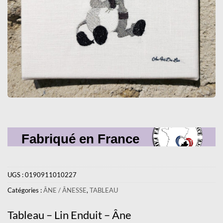
Fabriqué en France
UGS :
0190911010227
Catégories :
ÂNE / ÂNESSE
,
TABLEAU
Tableau – Lin Enduit – Âne