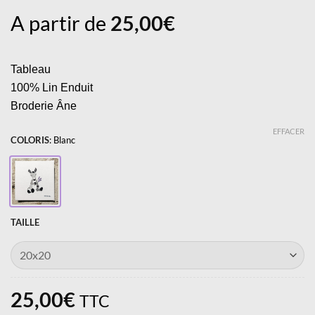
A partir de
25,00
€
Tableau
100% Lin Enduit
Broderie Âne
EFFACER
COLORIS
:
Blanc
TAILLE
25,00
€
TTC