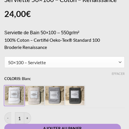
24,00
€
Serviette de Bain 50×100 – 550gr/m²
100% Coton – Certifié Oeko-Tex® Standard 100
Broderie Renaissance
EFFACER
COLORIS
:
Blanc
quantité de Serviette 50x100 - Coton - Renaissance
AJOUTER AU PANIER