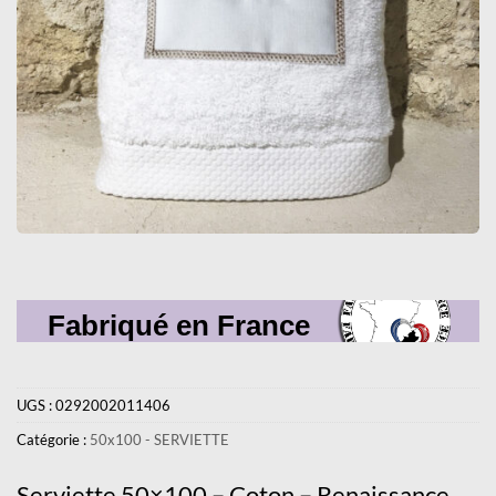
Fabriqué en France
UGS :
0292002011406
Catégorie :
50x100 - SERVIETTE
Serviette 50×100 – Coton – Renaissance