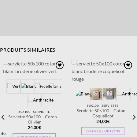
PRODUITS SIMILAIRES
Ajouter
Ajouter
à la
à la
wishlist
wishlist
50X100 - SERVIETTE
Serviette 50×100 – Coton –
50X100 - SERVIETTE
Coquelicot
Serviette 50×100 – Coton –
24,00
€
Olivier
24,00
€
CHOIX DES OPTIONS