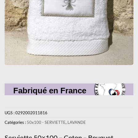
Fabriqué en France
UGS :
0292002011816
Catégories :
50x100 - SERVIETTE
,
LAVANDE
Serviette 50×100 – Coton – Bouquet