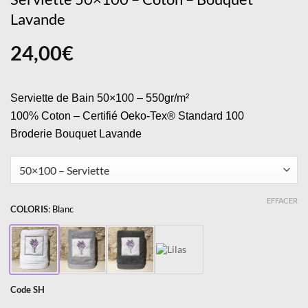
Lavande
24,00
€
Serviette de Bain 50×100 – 550gr/m²
100% Coton – Certifié Oeko-Tex® Standard 100
Broderie Bouquet Lavande
EFFACER
COLORIS
:
Blanc
Code SH