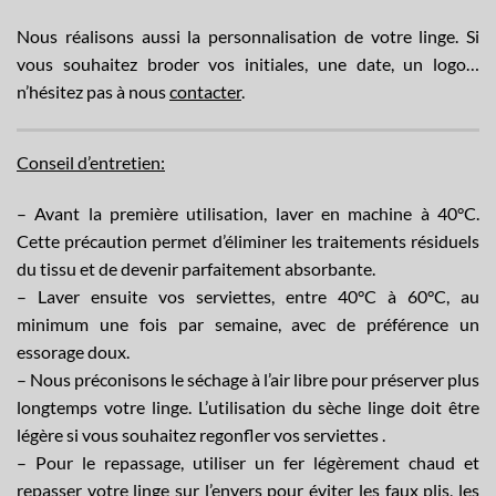
Nous réalisons aussi la
personnalisation
de votre linge. Si
vous souhaitez broder vos initiales, une date, un logo…
n’hésitez pas à nous
contacter
.
Conseil d’entretien:
– Avant la première utilisation, laver en machine à 40°C.
Cette précaution permet d’éliminer les traitements résiduels
du tissu et de devenir parfaitement absorbante.
– Laver ensuite vos serviettes, entre 40°C à 60°C, au
minimum une fois par semaine, avec de préférence un
essorage doux.
– Nous préconisons le séchage à l’air libre pour préserver plus
longtemps votre linge. L’utilisation du sèche linge doit être
légère si vous souhaitez regonfler vos serviettes .
– Pour le repassage, utiliser un fer légèrement chaud et
repasser votre linge sur l’envers pour éviter les faux plis, les