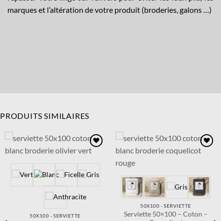
marques et l’altération de votre produit (broderies, galons …)
PRODUITS SIMILAIRES
Ajouter
Ajouter
à la
à la
wishlist
wishlist
50X100 - SERVIETTE
Serviette 50×100 – Coton –
50X100 - SERVIETTE