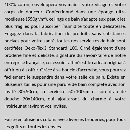
100% coton, enveloppera vos mains, votre visage et votre
corps de douceur. Confectionné dans une éponge ultra
moelleuse (550gr/m²), ce linge de bain s’adapte aux peaux les
plus fragiles pour absorber l’humidité toute en délicatesse
.
Engagez dans la fabrication de produits sans substances
nocives pour votre santé, toutes nos serviettes de bain sont
certifiées Oeko-Tex® Standard 100. Orné également d’une
broderie fine et délicate, signature du savoir-faire de notre
entreprise française, cet essuie raffiné est le cadeau original à
offrir ou à s’offrir. Grâce à sa boucle d’accroche, vous pourrez
facilement le suspendre dans votre salle de bain. Existe en
plusieurs tailles pour une parure de bain complète avec son
invité 30x50cm, sa serviette 50x100cm et son drap de
douche 70x140cm, qui ajouteront du charme à votre
intérieur et raviront vos invités.
Existe en plusieurs coloris avec diverses broderies, pour tous
les goûts et toutes les envies.