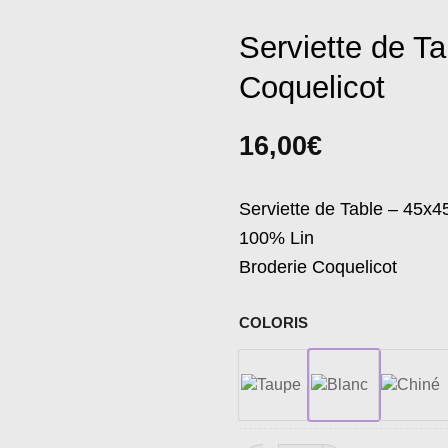
Serviette de T
Coquelicot
16,00
€
Serviette de Table – 45x
100% Lin
Broderie Coquelicot
COLORIS