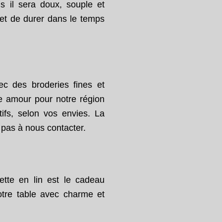
us il sera doux, souple et
met de durer dans le temps
ec des broderies fines et
re amour pour notre région
ifs, selon vos envies. La
z pas à nous
contacter
.
ette en lin est le cadeau
otre table avec charme et