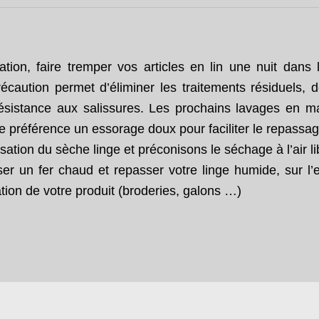
ation, faire tremper vos articles en lin une nuit dans 
caution permet d’éliminer les traitements résiduels, de 
résistance aux salissures. Les prochains lavages en m
e préférence un essorage doux pour faciliter le repassag
isation du sèche linge et préconisons le séchage à l’air li
ser un fer chaud et repasser votre linge humide, sur l’
ration de votre produit (broderies, galons …)