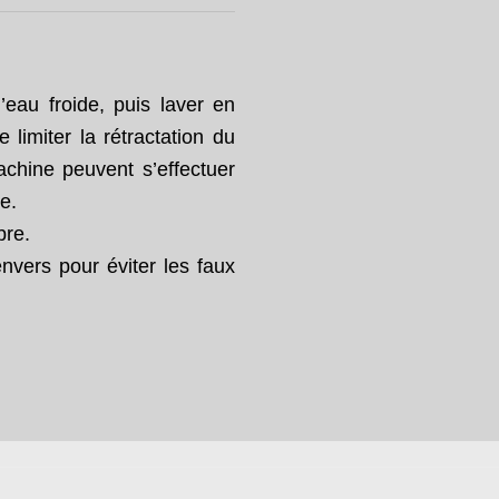
l’eau froide, puis laver en
limiter la rétractation du
achine peuvent s’effectuer
e.
bre.
envers pour éviter les faux