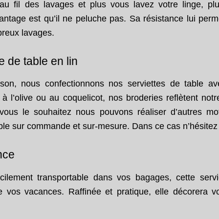
t au fil des lavages et plus vous lavez votre linge, pl
ntage est qu’il ne peluche pas. Sa résistance lui per
breux lavages.
e de table en lin
ison, nous confectionnons nos serviettes de table av
 à l’olive ou au coquelicot, nos broderies reflètent not
i vous le souhaitez nous pouvons réaliser d’autres mot
ble sur commande et sur-mesure. Dans ce cas n’hésite
nce
ilement transportable dans vos bagages, cette servi
 vos vacances. Raffinée et pratique, elle décorera v