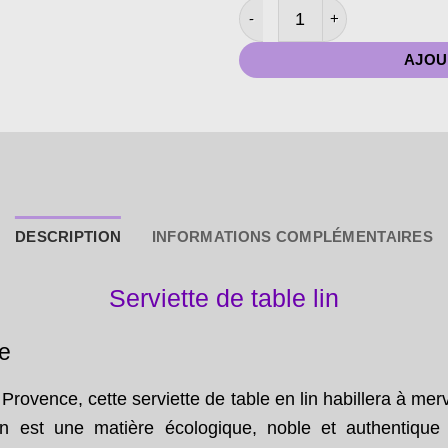
quantité de Serviette de Ta
AJOU
DESCRIPTION
INFORMATIONS COMPLÉMENTAIRES
Serviette de table lin
le
Provence, cette serviette de table en lin habillera à mer
 lin est une matière écologique, noble et authentique