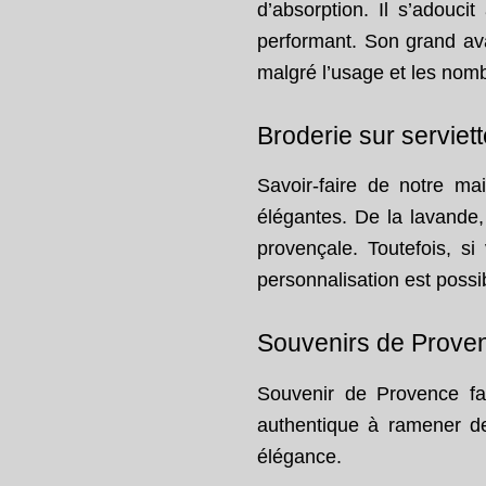
d’absorption. Il s’adouci
performant. Son grand ava
malgré l’usage et les nom
Broderie sur serviett
Savoir-faire de notre ma
élégantes. De la lavande,
provençale. Toutefois, s
personnalisation
est possi
Souvenirs de Prove
Souvenir de Provence fac
authentique à ramener de
élégance.