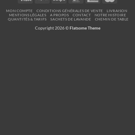
Express
MON COMPTE
CONDITIONS GÉNÉRALES DE VENTE
LIVRAISON
MENTIONS LÉGALES
A PROPOS
CONTACT
NOTRE HISTOIRE
QUANTITÉS & TARIFS
SACHETS DE LAVANDE
CHEMIN DE TABLE
Copyright 2026 ©
Flatsome Theme