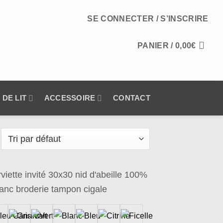
SE CONNECTER / S’INSCRIRE
PANIER /
0,00
€
 DE LIT
ACCESSOIRE
CONTACT
Ajouter
à la
wishlist