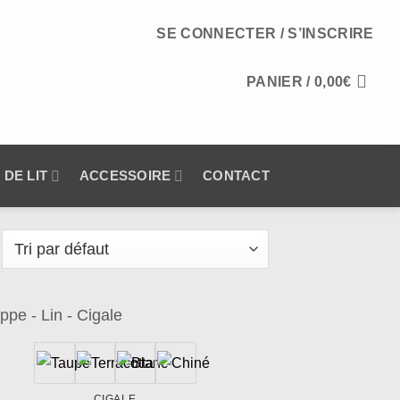
SE CONNECTER / S’INSCRIRE
PANIER /
0,00
€
 DE LIT
ACCESSOIRE
CONTACT
Ajouter
à la
wishlist
CIGALE