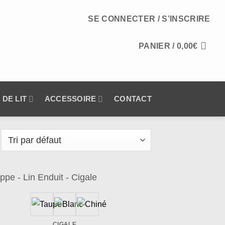
SE CONNECTER / S’INSCRIRE
PANIER /
0,00
€
 DE LIT
ACCESSOIRE
CONTACT
Ajouter
à la
wishlist
CIGALE